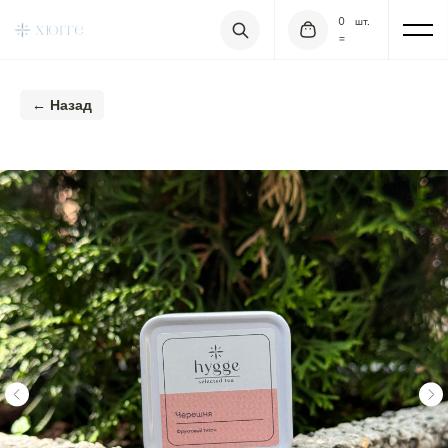
0
шт.
=
← Назад