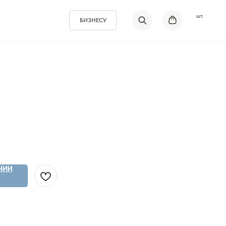
шт.
БИЗНЕСУ
НИИ