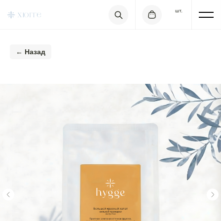
шт.
← Назад