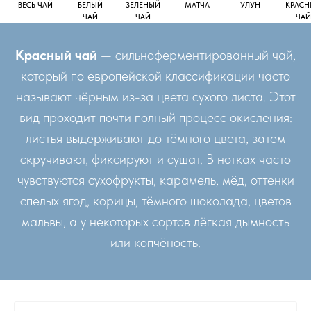
ВЕСЬ ЧАЙ
БЕЛЫЙ
ЗЕЛЕНЫЙ
МАТЧА
УЛУН
КРАС
ЧАЙ
ЧАЙ
ЧАЙ
Красный чай
— сильноферментированный чай,
который по европейской классификации часто
называют чёрным из-за цвета сухого листа. Этот
вид проходит почти полный процесс окисления:
листья выдерживают до тёмного цвета, затем
скручивают, фиксируют и сушат. В нотках часто
чувствуются сухофрукты, карамель, мёд, оттенки
спелых ягод, корицы, тёмного шоколада, цветов
мальвы, а у некоторых сортов лёгкая дымность
или копчёность.